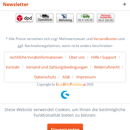
Newsletter
Ab € 150,00
Ab € 150,00
* Alle Preise verstehen sich zzgl. Mehrwertsteuer und
Versandkosten
und
ggf. Nachnahmegebühren, wenn nicht anders beschrieben
rechtliche Vorabinformationen
Über uns
Hilfe / Support
Kontakt
Versand und Zahlungsbedingungen
Widerrufsrecht
Datenschutz
AGB
Impressum
Copyright by
E
rste
H
ilfe
P
rodukte
.at
2026
Diese Website verwendet Cookies, um Ihnen die bestmögliche
Funktionalität bieten zu können.
Einverstanden