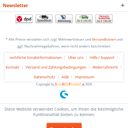
Newsletter
Ab € 150,00
Ab € 150,00
* Alle Preise verstehen sich zzgl. Mehrwertsteuer und
Versandkosten
und
ggf. Nachnahmegebühren, wenn nicht anders beschrieben
rechtliche Vorabinformationen
Über uns
Hilfe / Support
Kontakt
Versand und Zahlungsbedingungen
Widerrufsrecht
Datenschutz
AGB
Impressum
Copyright by
E
rste
H
ilfe
P
rodukte
.at
2026
Diese Website verwendet Cookies, um Ihnen die bestmögliche
Funktionalität bieten zu können.