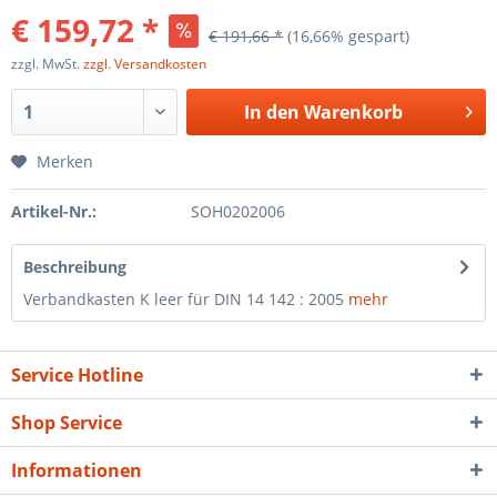
€ 159,72 *
€ 191,66 *
(16,66% gespart)
zzgl. MwSt.
zzgl. Versandkosten
In den
Warenkorb
Merken
Artikel-Nr.:
SOH0202006
Beschreibung
Verbandkasten K leer für DIN 14 142 : 2005
mehr
Service Hotline
Shop Service
Informationen