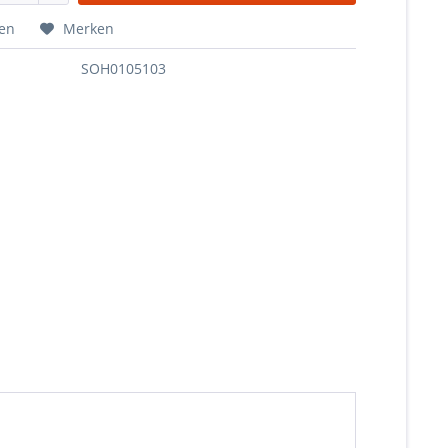
hen
Merken
SOH0105103