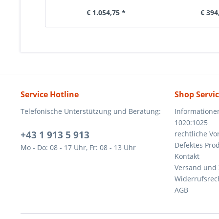
€ 1.054,75 *
€ 394
Service Hotline
Shop Servi
Telefonische Unterstützung und Beratung:
Informatione
1020:1025
+43 1 913 5 913
rechtliche V
Defektes Pro
Mo - Do: 08 - 17 Uhr, Fr: 08 - 13 Uhr
Kontakt
Versand und
Widerrufsrec
AGB