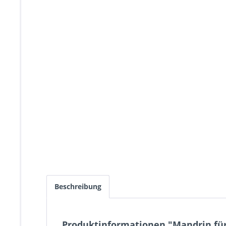
Beschreibung
Produktinformationen "Mandrin fü