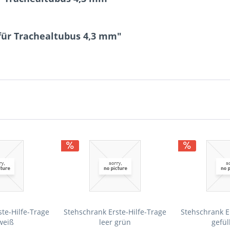
für Trachealtubus 4,3 mm"
te-Hilfe-Trage
Stehschrank Erste-Hilfe-Trage
Stehschrank E
weiß
leer grün
gefül