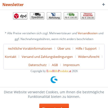
Newsletter
Ab € 150,00
Ab € 150,00
* Alle Preise verstehen sich zzgl. Mehrwertsteuer und
Versandkosten
und
ggf. Nachnahmegebühren, wenn nicht anders beschrieben
rechtliche Vorabinformationen
Über uns
Hilfe / Support
Kontakt
Versand und Zahlungsbedingungen
Widerrufsrecht
Datenschutz
AGB
Impressum
Copyright by
E
rste
H
ilfe
P
rodukte
.at
2026
Diese Website verwendet Cookies, um Ihnen die bestmögliche
Funktionalität bieten zu können.