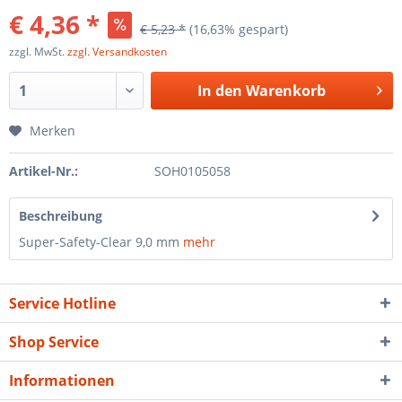
€ 4,36 *
€ 5,23 *
(16,63% gespart)
zzgl. MwSt.
zzgl. Versandkosten
In den
Warenkorb
Merken
Artikel-Nr.:
SOH0105058
Beschreibung
Super-Safety-Clear 9,0 mm
mehr
Service Hotline
Shop Service
Informationen