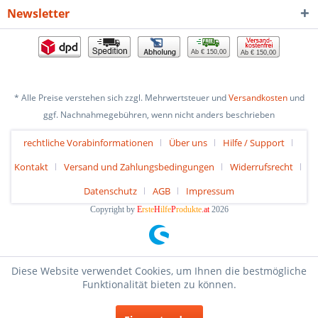
Newsletter
Ab € 150,00
Ab € 150,00
* Alle Preise verstehen sich zzgl. Mehrwertsteuer und
Versandkosten
und
ggf. Nachnahmegebühren, wenn nicht anders beschrieben
rechtliche Vorabinformationen
Über uns
Hilfe / Support
Kontakt
Versand und Zahlungsbedingungen
Widerrufsrecht
Datenschutz
AGB
Impressum
Copyright by
E
rste
H
ilfe
P
rodukte
.at
2026
Diese Website verwendet Cookies, um Ihnen die bestmögliche
Funktionalität bieten zu können.