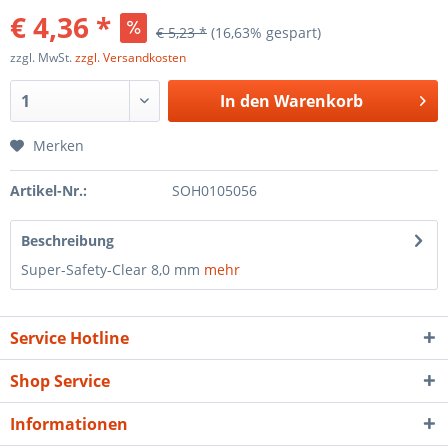
€ 4,36 *
€ 5,23 *
(16,63% gespart)
zzgl. MwSt.
zzgl. Versandkosten
In den
Warenkorb
Merken
Artikel-Nr.:
SOH0105056
Beschreibung
Super-Safety-Clear 8,0 mm
mehr
Service Hotline
Shop Service
Informationen