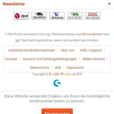
Newsletter
Ab € 150,00
Ab € 150,00
* Alle Preise verstehen sich zzgl. Mehrwertsteuer und
Versandkosten
und
ggf. Nachnahmegebühren, wenn nicht anders beschrieben
rechtliche Vorabinformationen
Über uns
Hilfe / Support
Kontakt
Versand und Zahlungsbedingungen
Widerrufsrecht
Datenschutz
AGB
Impressum
Copyright by
E
rste
H
ilfe
P
rodukte
.at
2026
Diese Website verwendet Cookies, um Ihnen die bestmögliche
Funktionalität bieten zu können.
Einverstanden