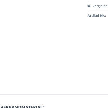
Vergleic
Artikel-Nr.:
 1 VERBANDMATERIAL"