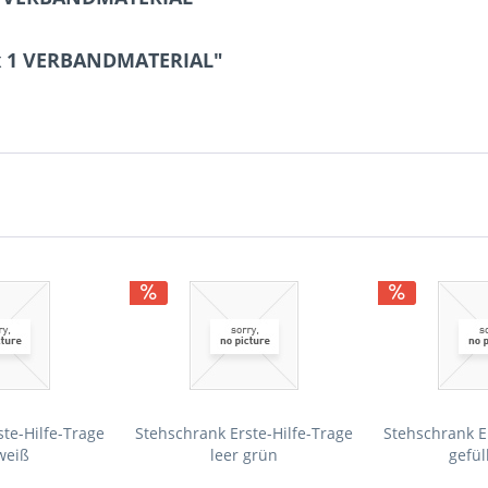
ox 1 VERBANDMATERIAL"
te-Hilfe-Trage
Stehschrank Erste-Hilfe-Trage
Stehschrank E
weiß
leer grün
gefül