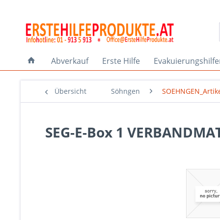
Abverkauf
Erste Hilfe
Evakuierungshilf
Übersicht
Söhngen
SOEHNGEN_Artik
SEG-E-Box 1 VERBANDMA