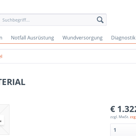
en
Notfall Ausrüstung
Wundversorgung
Diagnostik
el
TERIAL
€ 1.32
zzgl. MwSt.
zzg