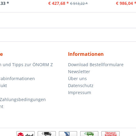
,33 *
€ 427,68 *
€ 986,04 
€ 513,22 *
ce
Informationen
n und Tipps zur ÖNORM Z
Download Bestellformulare
Newsletter
orabinformationen
Über uns
dukt
Datenschutz
Impressum
 Zahlungsbedingungen
ht