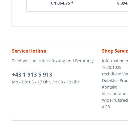
€ 1.054,75 *
€ 394
Service Hotline
Shop Servi
Telefonische Unterstützung und Beratung:
Informatione
1020:1025
+43 1 913 5 913
rechtliche V
Defektes Pro
Mo - Do: 08 - 17 Uhr, Fr: 08 - 13 Uhr
Kontakt
Versand und
Widerrufsrec
AGB