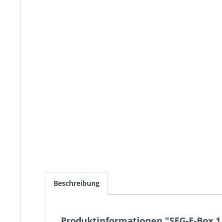
Beschreibung
Produktinformationen "SEG-E-Box