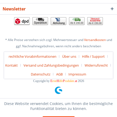
Newsletter
Ab € 150,00
Ab € 150,00
* Alle Preise verstehen sich zzgl. Mehrwertsteuer und
Versandkosten
und
ggf. Nachnahmegebühren, wenn nicht anders beschrieben
rechtliche Vorabinformationen
Über uns
Hilfe / Support
Kontakt
Versand und Zahlungsbedingungen
Widerrufsrecht
Datenschutz
AGB
Impressum
Copyright by
E
rste
H
ilfe
P
rodukte
.at
2026
Diese Website verwendet Cookies, um Ihnen die bestmögliche
Funktionalität bieten zu können.