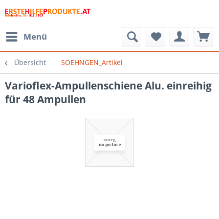
Menü
Übersicht
SOEHNGEN_Artikel
Varioflex-Ampullenschiene Alu. einreihig
für 48 Ampullen