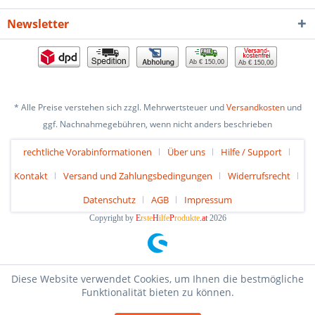
Newsletter
Ab € 150,00
Ab € 150,00
* Alle Preise verstehen sich zzgl. Mehrwertsteuer und
Versandkosten
und
ggf. Nachnahmegebühren, wenn nicht anders beschrieben
rechtliche Vorabinformationen
Über uns
Hilfe / Support
Kontakt
Versand und Zahlungsbedingungen
Widerrufsrecht
Datenschutz
AGB
Impressum
Copyright by
E
rste
H
ilfe
P
rodukte
.at
2026
Diese Website verwendet Cookies, um Ihnen die bestmögliche
Funktionalität bieten zu können.