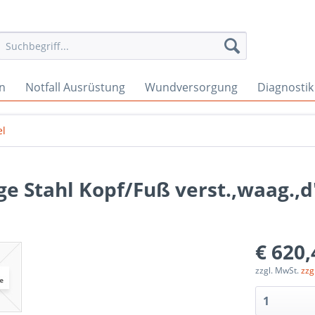
en
Notfall Ausrüstung
Wundversorgung
Diagnostik
el
 Stahl Kopf/Fuß verst.,waag.,d
€ 620,
zzgl. MwSt.
zzg