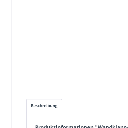
Beschreibung
Produktinformationen "Wandklapp-R