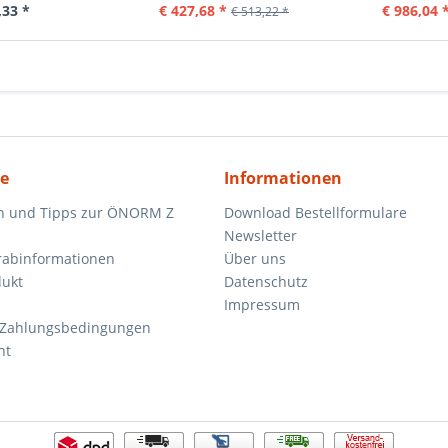
,33 *
€ 427,68 *
€ 986,04 
€ 513,22 *
ce
Informationen
n und Tipps zur ÖNORM Z
Download Bestellformulare
Newsletter
orabinformationen
Über uns
dukt
Datenschutz
Impressum
 Zahlungsbedingungen
ht