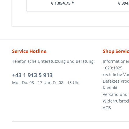
€ 1.054,75 *
€ 394
Service Hotline
Shop Servi
Telefonische Unterstützung und Beratung:
Informatione
1020:1025
+43 1 913 5 913
rechtliche V
Defektes Pro
Mo - Do: 08 - 17 Uhr, Fr: 08 - 13 Uhr
Kontakt
Versand und
Widerrufsrec
AGB