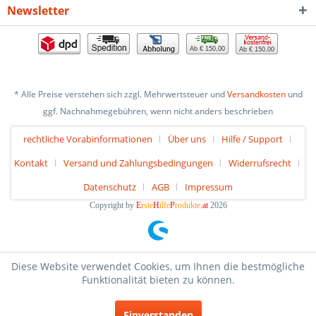
Newsletter
Ab € 150,00
Ab € 150,00
* Alle Preise verstehen sich zzgl. Mehrwertsteuer und
Versandkosten
und
ggf. Nachnahmegebühren, wenn nicht anders beschrieben
rechtliche Vorabinformationen
Über uns
Hilfe / Support
Kontakt
Versand und Zahlungsbedingungen
Widerrufsrecht
Datenschutz
AGB
Impressum
Copyright by
E
rste
H
ilfe
P
rodukte
.at
2026
Diese Website verwendet Cookies, um Ihnen die bestmögliche
Funktionalität bieten zu können.
Einverstanden