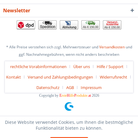
Newsletter
Ab € 150,00
Ab € 150,00
* Alle Preise verstehen sich zzgl. Mehrwertsteuer und
Versandkosten
und
ggf. Nachnahmegebühren, wenn nicht anders beschrieben
rechtliche Vorabinformationen
Über uns
Hilfe / Support
Kontakt
Versand und Zahlungsbedingungen
Widerrufsrecht
Datenschutz
AGB
Impressum
Copyright by
E
rste
H
ilfe
P
rodukte
.at
2026
Diese Website verwendet Cookies, um Ihnen die bestmögliche
Funktionalität bieten zu können.