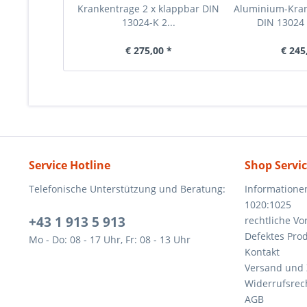
Krankentrage 2 x klappbar DIN
Aluminium-Kra
13024-K 2...
DIN 13024 N
€ 275,00 *
€ 245
Service Hotline
Shop Servi
Telefonische Unterstützung und Beratung:
Informatione
1020:1025
+43 1 913 5 913
rechtliche V
Defektes Pro
Mo - Do: 08 - 17 Uhr, Fr: 08 - 13 Uhr
Kontakt
Versand und
Widerrufsrec
AGB