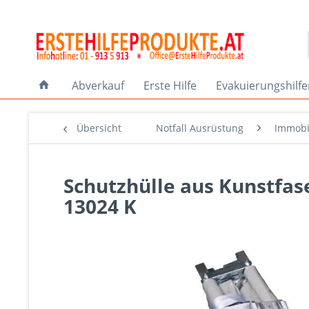
Abverkauf
Erste Hilfe
Evakuierungshilf
Übersicht
Notfall Ausrüstung
Immobil
Schutzhülle aus Kunstfa
13024 K