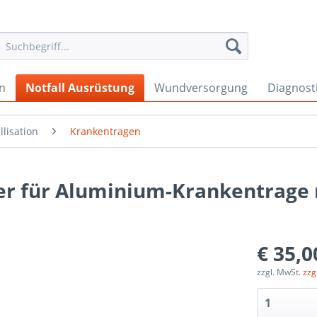
en
Notfall Ausrüstung
Wundversorgung
Diagnost
lisation
Krankentragen
ser für Aluminium-Krankentrage
€ 35,0
zzgl. MwSt.
zzg