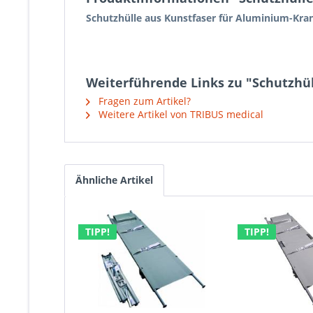
Schutzhülle aus Kunstfaser für Aluminium-Kr
Weiterführende Links zu "Schutzhü
Fragen zum Artikel?
Weitere Artikel von TRIBUS medical
Ähnliche Artikel
TIPP!
TIPP!