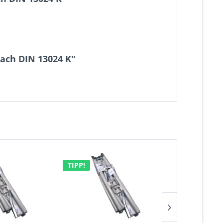
ach DIN 13024 K"
TIPP!