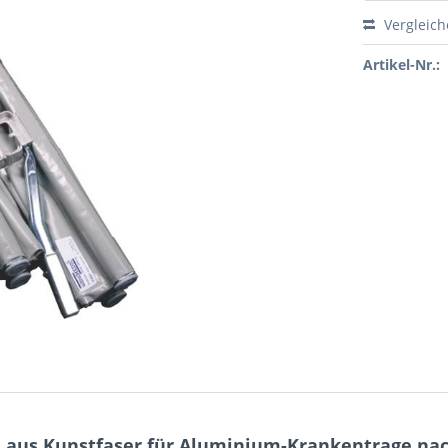
Vergleic
Artikel-Nr.:
 aus Kunstfaser für Aluminium-Krankentrage nac