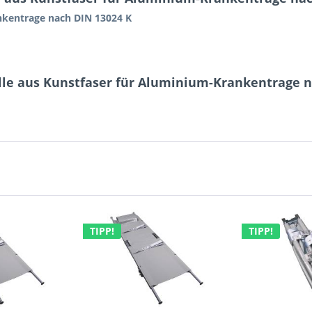
ankentrage nach DIN 13024 K
lle aus Kunstfaser für Aluminium-Krankentrage n
TIPP!
TIPP!