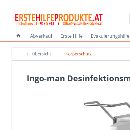
Abverkauf
Erste Hilfe
Evakuierungshilf
Übersicht
Körperschutz
Ingo-man Desinfektionsm