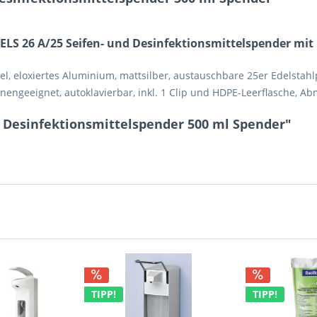
 ELS 26 A/25 Seifen- und Desinfektionsmittelspender mi
tel, eloxiertes Aluminium, mattsilber, austauschbare 25er Edelsta
hinengeeignet, autoklavierbar, inkl. 1 Clip und HDPE-Leerflasche, A
 Desinfektionsmittelspender 500 ml Spender"
TIPP!
TIPP!