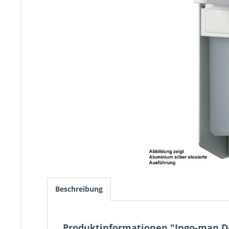
Beschreibung
Produktinformationen "Ingo-man De