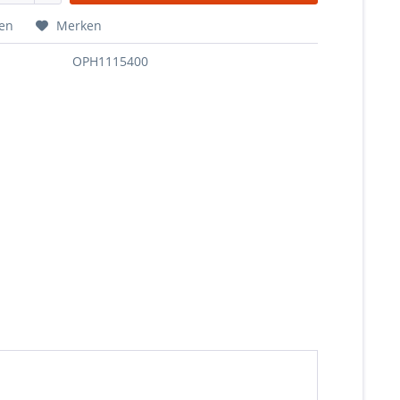
hen
Merken
OPH1115400