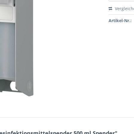
Vergleic
Artikel-Nr.:
sinfektionsmittelspender 500 ml Spender"