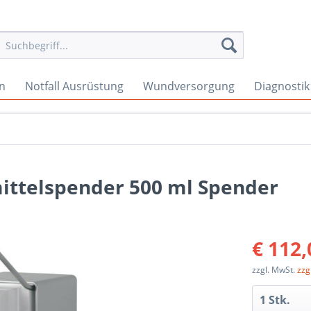
en
Notfall Ausrüstung
Wundversorgung
Diagnostik
ittelspender 500 ml Spender
€ 112,
zzgl. MwSt.
zzg