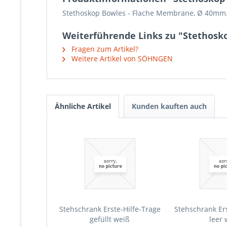
Stethoskop Bowles -
Flache Membrane, Ø 40mm
Weiterführende Links zu "Stethosk
Fragen zum Artikel?
Weitere Artikel von SÖHNGEN
Ähnliche Artikel
Kunden kauften auch
Stehschrank Erste-Hilfe-Trage
Stehschrank Ers
gefüllt weiß
leer 