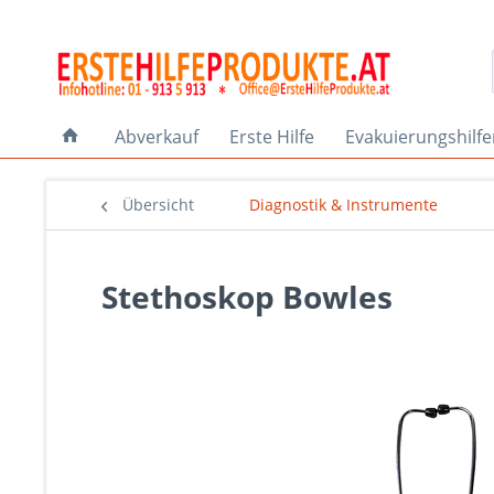
Abverkauf
Erste Hilfe
Evakuierungshilf
Übersicht
Diagnostik & Instrumente
Stethoskop Bowles