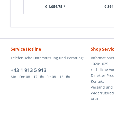
€ 1.054,75 *
€ 394
Service Hotline
Shop Servi
Telefonische Unterstützung und Beratung:
Informatione
1020:1025
+43 1 913 5 913
rechtliche V
Defektes Pro
Mo - Do: 08 - 17 Uhr, Fr: 08 - 13 Uhr
Kontakt
Versand und
Widerrufsrec
AGB