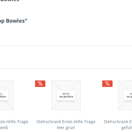
.
op Bowles"
te-Hilfe-Trage
Stehschrank Erste-Hilfe-Trage
Stehschrank E
weiß
leer grün
gefül