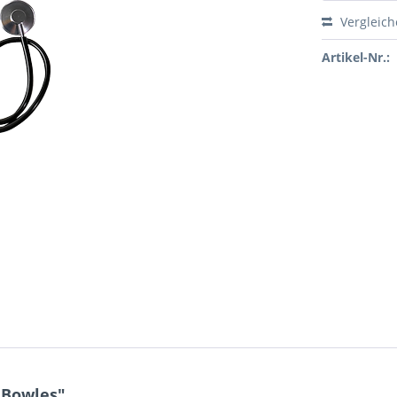
Vergleic
Artikel-Nr.:
 Bowles"