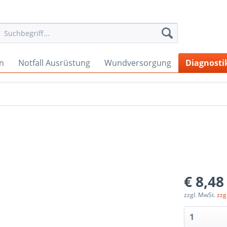
en
Notfall Ausrüstung
Wundversorgung
Diagnosti
€ 8,48
zzgl. MwSt.
zzg