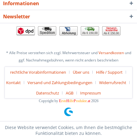
Informationen
Newsletter
Ab € 150,00
Ab € 150,00
* Alle Preise verstehen sich zzgl. Mehrwertsteuer und
Versandkosten
und
ggf. Nachnahmegebühren, wenn nicht anders beschrieben
rechtliche Vorabinformationen
Über uns
Hilfe / Support
Kontakt
Versand und Zahlungsbedingungen
Widerrufsrecht
Datenschutz
AGB
Impressum
Copyright by
E
rste
H
ilfe
P
rodukte
.at
2026
Diese Website verwendet Cookies, um Ihnen die bestmögliche
Funktionalität bieten zu können.