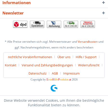
Informationen
Newsletter
Ab € 150,00
Ab € 150,00
* Alle Preise verstehen sich zzgl. Mehrwertsteuer und
Versandkosten
und
ggf. Nachnahmegebühren, wenn nicht anders beschrieben
rechtliche Vorabinformationen
Über uns
Hilfe / Support
Kontakt
Versand und Zahlungsbedingungen
Widerrufsrecht
Datenschutz
AGB
Impressum
Copyright by
E
rste
H
ilfe
P
rodukte
.at
2026
Diese Website verwendet Cookies, um Ihnen die bestmögliche
Funktionalität bieten zu können.