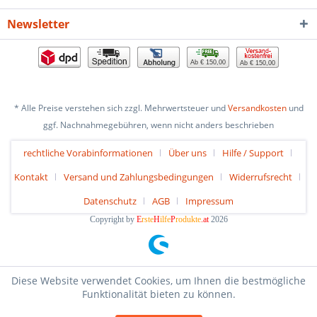
Newsletter
Ab € 150,00
Ab € 150,00
* Alle Preise verstehen sich zzgl. Mehrwertsteuer und
Versandkosten
und
ggf. Nachnahmegebühren, wenn nicht anders beschrieben
rechtliche Vorabinformationen
Über uns
Hilfe / Support
Kontakt
Versand und Zahlungsbedingungen
Widerrufsrecht
Datenschutz
AGB
Impressum
Copyright by
E
rste
H
ilfe
P
rodukte
.at
2026
Diese Website verwendet Cookies, um Ihnen die bestmögliche
Funktionalität bieten zu können.